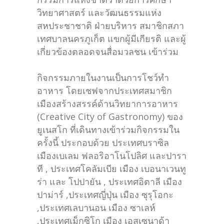
วิทยาศาสตร์ และวัฒนธรรมแห่ง
สหประชาชาติ ฝ่ายบริหาร สมาชิกสภา
เทศบาลนครภูเก็ต แขกผู้มีเกียรติ และผู้
เกี่ยวข้องตลอดจนสื่อมวลชน เข้าร่วม
กิจกรรมภายในงานเป็นการโชว์ทำ
อาหาร โดยเชฟจากประเทศสมาชิก
เมืองสร้างสรรค์ด้านวิทยาการอาหาร
(Creative City of Gastronomy) ของ
ยูเนสโก ที่เดินทางเข้าร่วมกิจกรรมใน
ครั้งนี้ ประกอบด้วย ประเทศบราซิล
เมืองเบเลม ฟลอริอาโนโปลิศ และปารา
ที , ประเทศโคลัมเบีย เมือง เบอนาเวนทู
ร่า และ โปปายัน , ประเทศอิตาลี เมือง
ปาม่าร์ ,ประเทศญี่ปุ่น เมือง ซุรุโอกะ
,ประเทศเลบานอน เมือง ซาเลห์
,ประเทศเม็กซิโก เมือง เอสเซนาด้า