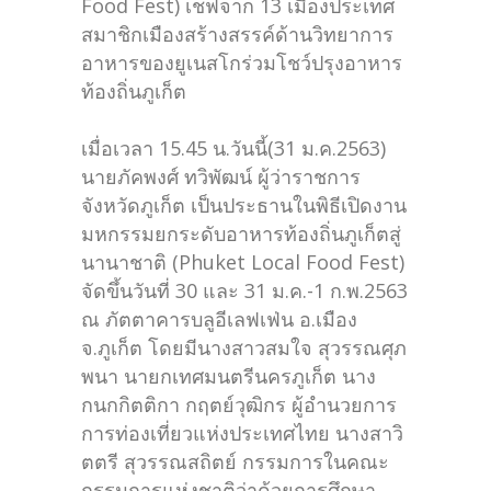
Food Fest) เชฟจาก 13 เมืองประเทศ
สมาชิกเมืองสร้างสรรค์ด้านวิทยาการ
อาหารของยูเนสโกร่วมโชว์ปรุงอาหาร
ท้องถิ่นภูเก็ต
เมื่อเวลา 15.45 น.วันนี้(31 ม.ค.2563)
นายภัคพงศ์ ทวิพัฒน์ ผู้ว่าราชการ
จังหวัดภูเก็ต เป็นประธานในพิธีเปิดงาน
มหกรรมยกระดับอาหารท้องถิ่นภูเก็ตสู่
นานาชาติ (Phuket Local Food Fest)
จัดขึ้นวันที่ 30 และ 31 ม.ค.-1 ก.พ.2563
ณ ภัตตาคารบลูอีเลฟเฟ่น อ.เมือง
จ.ภูเก็ต โดยมีนางสาวสมใจ สุวรรณศุภ
พนา นายกเทศมนตรีนครภูเก็ต นาง
กนกกิตติกา กฤตย์วุฒิกร ผู้อำนวยการ
การท่องเที่ยวแห่งประเทศไทย นางสาวิ
ตตรี สุวรรณสถิตย์ กรรมการในคณะ
กรรมการแห่งชาติว่าด้วยการศึกษา