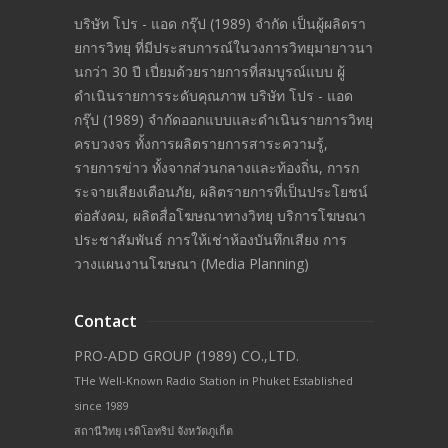
บริษัท โปร - แอด กรุ๊ป (1989) จำกัด เป็นผู้ผลิดรา
ยการวิทยุ ที่มีประสบการณ์ในวงการวิทยุมายาวนา
นกว่า 30 ปี เปี่ยมด้วยรายการที่สมบูรณ์แบบ ผู้
ดำเนินรายการระดับคุณภาพ บริษัท โปร - แอด
กรุ๊ป (1989) จำกัดออกแบบและดำเนินรายการวิทยุ
ครบวงจร ทั้งการผลิตรายการสาระความรู้,
รายการข่าว ทั้งจากส่วนกลางและท้องถิ่น, การก
ระจายเสียงเตือนภัย, ผลิตรายการที่เป็นประโยชน์
ต่อสังคม, ผลิตสื่อโฆษณาทางวิทยุ บริการโฆษณา
ประชาสัมพันธ์ การให้เช่าห้องบันทึกเสียง การ
วางแผนงานโฆษณา (Media Planning)
Contact
PRO-ADD GROUP (1989) CO.,LTD.
THe Well-Known Radio Station in Phuket Established
since 1989
สถานีวิทยุ เรดิโอทริป จังหวัดภูเก็ต