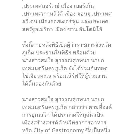
,ประเทศนอร์เวย์ เมือง เบอร์เก้น
,ประเทศเกาหลีใต้ เมือง จอนจู ,ประเทศ
สวีเดน เมืองออสเตอร์ซุน และประเทศ
สหรัฐอเมริกา เมือง ซาน อันโตนิโอ้
ทั้งนี้ภายหลังพิธีเปิดผู้ว่าราชการจังหวัด
ภูเก็ต ประธานในพิธีฯ พร้อมด้วย
นางสาวสมใจ สุวรรณศุภพนา นายก
เทศมนตรีนครภูเก็ต ยังได้ร่วมกันทอด
ไข่เจียวทะเล พร้อมเสิร์ฟให้ผู้ร่วมงาน
ได้ลิ้มลองกันด้วย
นางสาวสมใจ สุวรรณศุภพนา นายก
เทศมนตรีนครภูเก็ต กล่าวว่า ตามที่องค์
การยูเนสโก ได้ประกาศให้ภูเก็ตเป็น
เมืองสร้างสรรค์ด้านวิทยาการอาหาร
หรือ City of Gastronomy ซึ่งเป็นหนึ่ง