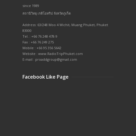
since 1989
สถานีวิทยุ เรดิโอทริป จังหวัดภูเก็ต
Address: 63/248 Moo 4 Wichit, Muang Phuket, Phuket
83000
Tel. : +66 76 248 478-9
Fax : +66 76 249 275
Mobile : +66 95 356 5642
Website : www.RadioTripPhuket.com
E-mail : proaddgroup@gmail.com
Facebook Like Page