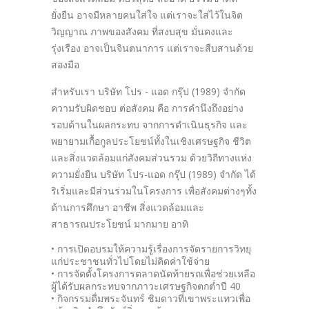
ยั่งยืน อาจมีหลายคนใส่ใจ แต่เราจะใส่ไว้ในจิต
วิญญาณ ภาพของสังคม ที่สงบสุข มั่นคงและ
รุ่งเรือง อาจเป็นจินตนาการ แต่เราจะสืบสานด้วย
สองมือ
สำหรับเรา บริษัท โปร - แอด กรุ๊ป (1989) จำกัด
ความรับผิดชอบ ต่อสังคม คือ การคำนึงถึงอย่าง
รอบด้านในผลกระทบ จากการดำเนินธุรกิจ และ
พยายามเกื้อกูลประโยชน์ทั้งในเชิงเศรษฐกิจ ชีวิต
และสิ่งแวดล้อมแก่สังคมส่วนรวม ด้วยวิถีทางแห่ง
ความยั่งยืน บริษัท โปร-แอด กรุ๊ป (1989) จำกัด ได้
ริเริ่มและมีส่วนร่วมในโครงการ เพื่อสังคมต่างๆทั้ง
ด้านการศึกษา อาชีพ สิ่งแวดล้อมและ
สาธารณประโยชน์ มากมาย อาทิ
• การเปิดอบรมให้ความรู้เรื่องการจัดรายการวิทยุ
แก่ประชาชนทั่วไปโดยไม่คิดค่าใช้จ่าย
• การจัดตั้งโครงการตลาดนัดท้ายรถเพื่อช่วยเหลือ
ผู้ได้รับผลกระทบจากภาวะเศรษฐกิจตกต่ำปี 40
• กิจกรรมดื่มพระจันทร์ ชิมดาวที่เขาพระแทวเพื่อ