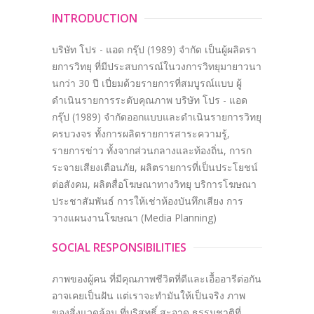
INTRODUCTION
บริษัท โปร - แอด กรุ๊ป (1989) จำกัด เป็นผู้ผลิดรา
ยการวิทยุ ที่มีประสบการณ์ในวงการวิทยุมายาวนา
นกว่า 30 ปี เปี่ยมด้วยรายการที่สมบูรณ์แบบ ผู้
ดำเนินรายการระดับคุณภาพ บริษัท โปร - แอด
กรุ๊ป (1989) จำกัดออกแบบและดำเนินรายการวิทยุ
ครบวงจร ทั้งการผลิตรายการสาระความรู้,
รายการข่าว ทั้งจากส่วนกลางและท้องถิ่น, การก
ระจายเสียงเตือนภัย, ผลิตรายการที่เป็นประโยชน์
ต่อสังคม, ผลิตสื่อโฆษณาทางวิทยุ บริการโฆษณา
ประชาสัมพันธ์ การให้เช่าห้องบันทึกเสียง การ
วางแผนงานโฆษณา (Media Planning)
SOCIAL RESPONSIBILITIES
ภาพของผู้คน ที่มีคุณภาพชีวิตที่ดีและเอื้ออารีต่อกัน
อาจเคยเป็นฝัน แต่เราจะทำมันให้เป็นจริง ภาพ
ของสิ่งแวดล้อม ที่บริสุทธิ์ สะอาด ธรรมชาติที่