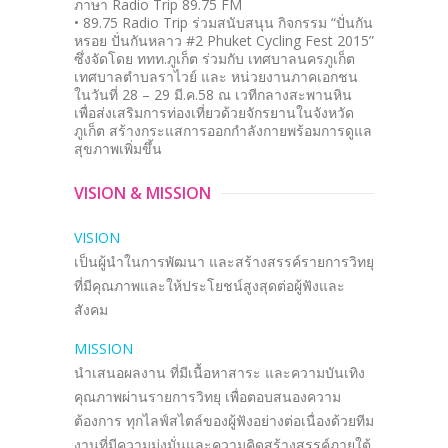
ภาษา Radio Trip 89.75 FM
• 89.75 Radio Trip ร่วมสนับสนุน กิจกรรม “ปั่นกัน
หรอย ปั่นกันหลาว #2 Phuket Cycling Fest 2015”
ซึ่งจัดโดย ททท.ภูเก็ต ร่วมกับ เทศบาลนครภูเก็ต
เทศบาลตำบลราไวย์ และ หน่วยงานภาคเอกชน
ในวันที่ 28 – 29 มี.ค.58 ณ เวทีกลางสะพานหิน
เพื่อส่งเสริมการท่องเที่ยวด้วยจักรยานในจังหวัด
ภูเก็ต สร้างกระแสการออกกำลังกายพร้อมการดูแล
สุขภาพเพิ่มขึ้น
VISION & MISSION
VISION
เป็นผู้นำในการพัฒนา และสร้างสรรค์รายการวิทยุ
ที่มีคุณภาพและให้ประโยชน์สูงสุดต่อผู้ฟังและ
สังคม
MISSION
นำเสนอผลงาน ที่มีเนื้อหาสาระ และความบันเทิง
คุณภาพผ่านรายการวิทยุ เพื่อตอบสนองความ
ต้องการ ทุกไลฟ์สไตล์ของผู้ฟังอย่างต่อเนื่องด้วยทีม
งานที่มีความมุ่งมั่นและความคิดสร้างสรรค์ภายใต้