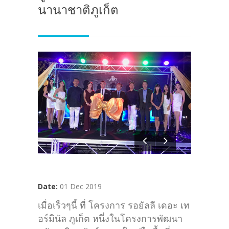
นานาชาติภูเก็ต
Date:
01 Dec 2019
เมื่อเร็วๆนี้ ที่ โครงการ รอยัลลี เดอะ เท
อร์มินัล ภูเก็ต หนึ่งในโครงการพัฒนา