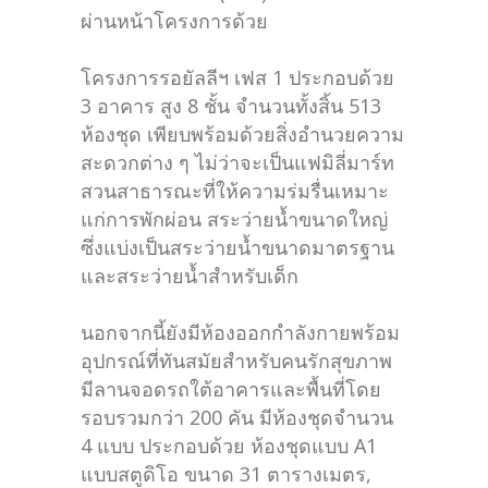
ผ่านหน้าโครงการด้วย
โครงการรอยัลลีฯ เฟส 1 ประกอบด้วย
3 อาคาร สูง 8 ชั้น จำนวนทั้งสิ้น 513
ห้องชุด เพียบพร้อมด้วยสิ่งอำนวยความ
สะดวกต่าง ๆ ไม่ว่าจะเป็นแฟมิลี่มาร์ท
สวนสาธารณะที่ให้ความร่มรื่นเหมาะ
แก่การพักผ่อน สระว่ายน้ำขนาดใหญ่
ซึ่งแบ่งเป็นสระว่ายน้ำขนาดมาตรฐาน
และสระว่ายน้ำสำหรับเด็ก
นอกจากนี้ยังมีห้องออกกำลังกายพร้อม
อุปกรณ์ที่ทันสมัยสำหรับคนรักสุขภาพ
มีลานจอดรถใต้อาคารและพื้นที่โดย
รอบรวมกว่า 200 คัน มีห้องชุดจำนวน
4 แบบ ประกอบด้วย ห้องชุดแบบ A1
แบบสตูดิโอ ขนาด 31 ตารางเมตร,