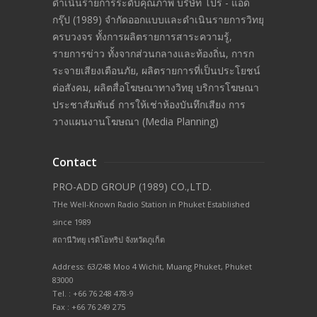
ดำเนินรายการระดับคุณภาพ บริษัท โปร - แอด
กรุ๊ป (1989) จำกัดออกแบบและดำเนินรายการวิทยุ
ครบวงจร ทั้งการผลิตรายการสาระความรู้,
รายการข่าว ทั้งจากส่วนกลางและท้องถิ่น, การก
ระจายเสียงเตือนภัย, ผลิตรายการที่เป็นประโยชน์
ต่อสังคม, ผลิตสื่อโฆษณาทางวิทยุ บริการโฆษณา
ประชาสัมพันธ์ การให้เช่าห้องบันทึกเสียง การ
วางแผนงานโฆษณา (Media Planning)
Contact
PRO-ADD GROUP (1989) CO.,LTD.
THe Well-Known Radio Station in Phuket Established
since 1989
สถานีวิทยุ เรดิโอทริป จังหวัดภูเก็ต
Address: 63/248 Moo 4 Wichit, Muang Phuket, Phuket
83000
Tel. : +66 76 248 478-9
Fax : +66 76 249 275