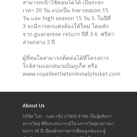
สามารถเข้าใช้คอนโดได้ เป็นระยะ
เวลา 30 วัน แบ่งเป็น low season 15
วัน และ high season 15 วัน 5. ในปีที่
3 จะมีการตกแต่งห้องให้ใหม่ โดยหัก
จาก guarantee return ปีที่ 3 6. ฟรีค่า
ส่วนกลาง 3 ปื
ผู้ที่สนใจสามารถติดต่อได้ที่โครงการ
ใกล้สามแยกสนามบินภูเก็ต หรือ
www.royalleetheterminalphuket.com
About Us
บริษัท โปร - แอด กรุ๊ป (1989) จำกัด เป็นผู้ผลิดรา
ยการวิทยุ ที่มีประสบการณ์ในวงการวิทยุมายาวนา
นกว่า 30 ปี เปี่ยมด้วยรายการที่สมบูรณ์แบบ ผู้