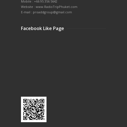
Mobile : +66 95 356 5642
Website : www.RadioTripPhuket.com
E-mail : proaddgroup@gmail.com
Facebook Like Page