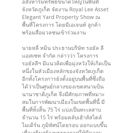
อสังหาริมทรัพย์ขนาดใหญ่ในพื้นที่
จังหวัดภูเก็ต จัดงาน Royal Lee Asset
Elegant Yard Property Show ณ
พื้นที่โครงการ โดยมีเอเจนท์ ลูกค้า
พร้อมสื่อมวลชนเข้าร่วมงาน
นายหลี่ หมิน ประธานบริษัท รอยัล ลี
แอสเซท จำกัด กล่าวว่า โครงการ
รอยัลลีฯ มีแนวคิดเพื่อมุ่งหวังให้เกิดเป็น
หนึ่งในหัวเมืองหลักของจังหวัดภูเก็ต
อีกทั้งโครงการยังตั้งอยู่บนพื้นที่ซึ่งถือ
ได้ว่าเป็นศูนย์กลางของเขตสนามบิน
นานาชาติภูเก็ต จึงมีศักยภาพที่หมาะ
สมในการพัฒนาเมืองในเขตพื้นที่นี้ มี
พื้นที่ทั้งสิ้น 75 ไร่ แบ่งเป็นทะเลสาบ
จำนวน 15 ไร่ พร้อมคลับเฮ้าส์สไตล์
ไมเดิร์น ภูมิทัศน์โดยรอบ ออกแบบขึ้น
เพื่อเสริมสร้างบรรยากาศให้มีความ