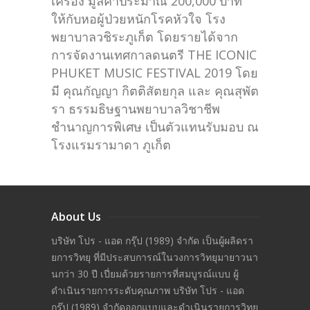
เครื่อง มูลค่าประมาณ 200,000 บาท
ให้กับหอผู้ป่วยหนักโรคหัวใจ โรง
พยาบาลวชิระภูเก็ต โดยรายได้จาก
การจัดงานเทศกาลดนตรี THE ICONIC
PHUKET MUSIC FESTIVAL 2019 โดย
มี คุณกัญญา กิตติสัตยกุล และ คุณสุพัต
รา ธรรมธิษฐานพยาบาลวิชาชีพ
ชำนาญการพิเศษ เป็นตัวแทนรับมอบ ณ
โรงแรมรามาดา ภูเก็ต
About Us
บริษัท โปร - แอด กรุ๊ป (1989) จำกัด เป็นผู้ผลิดรา
ยการวิทยุ ที่มีประสบการณ์ในวงการวิทยุมายาวนา
นกว่า 30 ปี เปี่ยมด้วยรายการที่สมบูรณ์แบบ ผู้
ดำเนินรายการระดับคุณภาพ บริษัท โปร - แอด
กรุ๊ป (1989) จำกัดออกแบบและดำเนินรายการวิทยุ