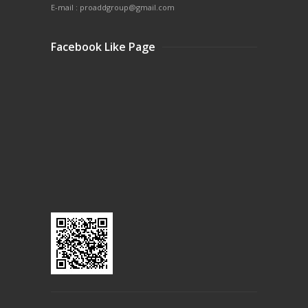
E-mail : proaddgroup@gmail.com
Facebook Like Page