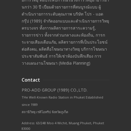
นกว่า 30 ปี เปี่ยมด้วยรายการที่สมบูรณ์แบบ ผู้
ดำเนินรายการระดับคุณภาพ บริษัท โปร - แอด
กรุ๊ป (1989) จำกัดออกแบบและดำเนินรายการวิทยุ
ครบวงจร ทั้งการผลิตรายการสาระความรู้,
รายการข่าว ทั้งจากส่วนกลางและท้องถิ่น, การก
ระจายเสียงเตือนภัย, ผลิตรายการที่เป็นประโยชน์
ต่อสังคม, ผลิตสื่อโฆษณาทางวิทยุ บริการโฆษณา
ประชาสัมพันธ์ การให้เช่าห้องบันทึกเสียง การ
วางแผนงานโฆษณา (Media Planning)
Contact
PRO-ADD GROUP (1989) CO.,LTD.
THe Well-Known Radio Station in Phuket Established
since 1989
สถานีวิทยุ เรดิโอทริป จังหวัดภูเก็ต
Address: 63/248 Moo 4 Wichit, Muang Phuket, Phuket
83000