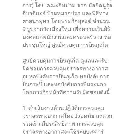
อาร) โดย คณะอิหม่าม จาก มัสยิดนูรุ้ล
อีบาดียะฮ์ บ้านหมากปรก และพิธีทาง
ศาสนาพุทธ โดยพระภิกษุสงฆ์ จำนวน
9 รูปจากวัดเมืองใหม่ เพื่อความเป็นสิริ
มงคลแก่พนักงานและครอบครัว ณ หอ
ประชุมใหญ่ ศูนย์ควบคุมการบินภูเก็ต
ศูนย์ควบคุมการบินภูเก็ต ดูแลและรับ
ผิดชอบการควบคุมจราจรทางอากาศ
ณ หอบังคับการบินภูเก็ต หอบังคับการ
บินกระบี่ และหอบังคับการบินระนอง
โดยภารกิจหน้าที่ความรับผิดชอบดังนี้
1. ดำเนินงานด้านปฏิบัติการควบคุม
จราจรทางอากาศโดยปลอดภัย สะดวก
รวดเร็ว มีประสิทธิภาพ การควบคุม
จราจรทางอากาศจะใช้ระบบเรดาร์