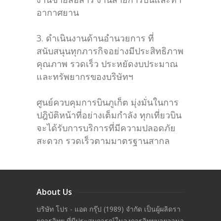
อากาศยาน
3. ดำเนินงานด้านอำนวยการ ที่
สนับสนุนทุกภารกิจอย่างมีประสิทธิภาพ
คุณภาพ รวดเร็ว ประหยัดงบประมาณ
และทรัพยากรของบริษัทฯ
ศูนย์ควบคุมการบินภูเก็ต มุ่งมั่นในการ
ปฎิบัติหน้าที่อย่างเต็มกำลัง ทุกเที่ยวบิน
จะได้รับการบริการที่มีความปลอดภัย
สะดวก รวดเร็วตามมาตรฐานสากล
About Us
บริษัท โปร - แอด กรุ๊ป (1989) จำกัด เป็นผู้ผลิดรา
ยการวิทยุ ที่มีประสบการณ์ในวงการวิทยุมายาวนา