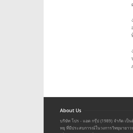
About Us
บริษัท โปร - แอด กรุ๊ป (1989) จำกัด เป็น
ทยุ ที่มีประสบการณ์ในวงการวิทยุมายาว