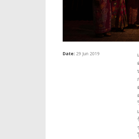
Date:
29 Jun 2019