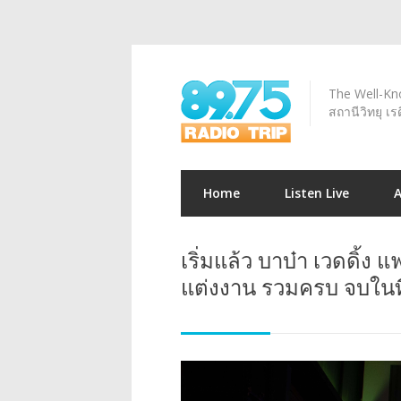
The Well-Kno
สถานีวิทยุ เร
Home
Listen Live
เริ่มแล้ว บาบ๋า เวดดิ้ง
แต่งงาน รวมครบ จบในที