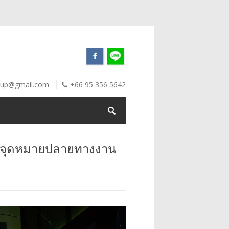
oup@gmail.com
+66 95 356 5642
ตเป็นจุดหมายปลายทางงาน