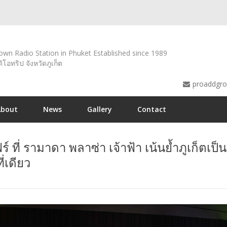
wn Radio Station in Phuket Established since 1989
ดิโอทริป จังหวัดภูเก็ต
proaddgr
About
News
Gallery
Contact
 แฟร์ ที่ รามาดา พลาซ่า เจ้าฟ้า เน้นย้ำภูเก็
่เดียว