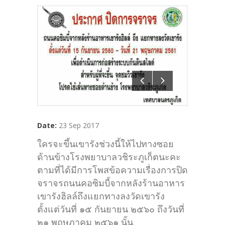
Date:
23 Sep 2017
ใครจะขึ้นเขารังช่วงนี้ให้ไปทางซอย
ด้านข้างโรงพยาบาลวชิระภูเก็ตนะคะ
ตามที่ได้มีการโพสข้อความเรื่องการปิด
จราจรถนนคอซิมบี้จากหลังร้านอาหาร
เขารังฮิลล์ถึงแยกทางลงวัดเขารัง
ตั้งแต่วันที่ ๑๕ กันยายน ๒๕๖๐ ถึงวันที่
๒๑ พฤษภาคม ๒๕๖๑ นั้น