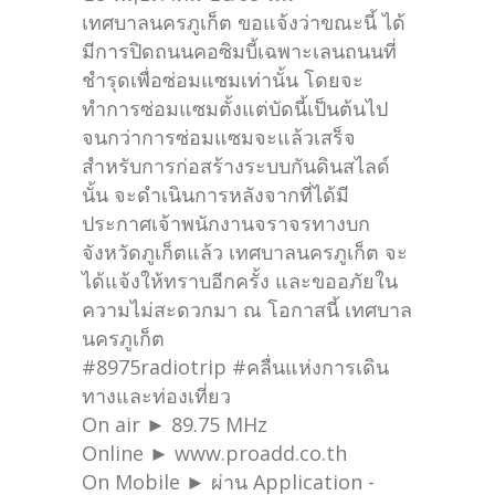
เทศบาลนครภูเก็ต ขอแจ้งว่าขณะนี้ ได้
มีการปิดถนนคอซิมบี้เฉพาะเลนถนนที่
ชำรุดเพื่อซ่อมแซมเท่านั้น โดยจะ
ทำการซ่อมแซมตั้งแต่บัดนี้เป็นต้นไป
จนกว่าการซ่อมแซมจะแล้วเสร็จ
สำหรับการก่อสร้างระบบกันดินสไลด์
นั้น จะดำเนินการหลังจากที่ได้มี
ประกาศเจ้าพนักงานจราจรทางบก
จังหวัดภูเก็ตแล้ว เทศบาลนครภูเก็ต จะ
ได้แจ้งให้ทราบอีกครั้ง และขออภัยใน
ความไม่สะดวกมา ณ โอกาสนี้ เทศบาล
นครภูเก็ต
#8975radiotrip #คลื่นแห่งการเดิน
ทางและท่องเที่ยว
On air ► 89.75 MHz
Online ► www.proadd.co.th
On Mobile ► ผ่าน Application -