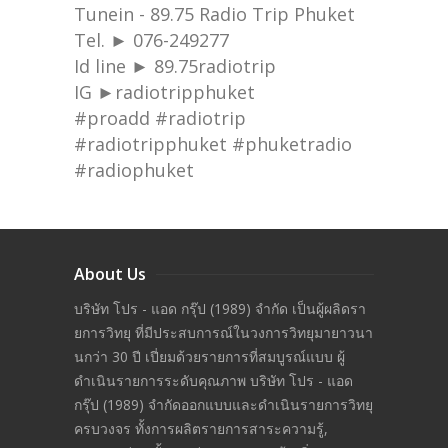
Tunein - 89.75 Radio Trip Phuket
Tel. ► 076-249277
Id line ► 89.75radiotrip
IG ►radiotripphuket
#proadd #radiotrip
#radiotripphuket #phuketradio
#radiophuket
About Us
บริษัท โปร - แอด กรุ๊ป (1989) จำกัด เป็นผู้ผลิดรา
ยการวิทยุ ที่มีประสบการณ์ในวงการวิทยุมายาวนา
นกว่า 30 ปี เปี่ยมด้วยรายการที่สมบูรณ์แบบ ผู้
ดำเนินรายการระดับคุณภาพ บริษัท โปร - แอด
กรุ๊ป (1989) จำกัดออกแบบและดำเนินรายการวิทยุ
ครบวงจร ทั้งการผลิตรายการสาระความรู้,