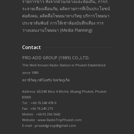
รายการข่าว ทั้งจากส่วนกลางและท้องถิ่น, การก
ระจายเสียงเตือนภัย, ผลิตรายการที่เป็นประโยชน์
ต่อสังคม, ผลิตสื่อโฆษณาทางวิทยุ บริการโฆษณา
ประชาสัมพันธ์ การให้เช่าห้องบันทึกเสียง การ
วางแผนงานโฆษณา (Media Planning)
Contact
PRO-ADD GROUP (1989) CO.,LTD.
THe Well-Known Radio Station in Phuket Established
since 1989
สถานีวิทยุ เรดิโอทริป จังหวัดภูเก็ต
Address: 63/248 Moo 4 Wichit, Muang Phuket, Phuket
83000
Tel. : +66 76 248 478-9
Fax : +66 76 249 275
Mobile : +66 95 356 5642
Website : www.RadioTripPhuket.com
E-mail : proaddgroup@gmail.com