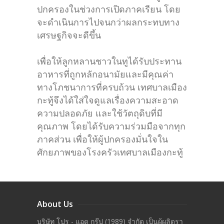
ปกครองในช่วงการเปิดภาคเรียน โดย
จะดำเนินการไปจนกว่าผลกระทบทาง
เศรษฐกิจจะดีขึ้น
เพื่อให้ลูกหลานชาวในทูได้รับประทาน
อาหารที่ถูกหลักอนามัยและมีคุณค่า
ทางโภชนาการที่ครบถ้วน เทศบาลเมือง
กะทู้จึงได้ใส่ใจดูแลเรื่องความสะอาด
ความปลอดภัย และใช้วัตถุดิบที่มี
คุณภาพ โดยได้รับความร่วมมือจากทุก
ภาคส่วน เพื่อให้ผู้ปกครองมั่นใจใน
ศักยภาพของโรงครัวเทศบาลเมืองกะทู้
About Us
บริษัท โปร - แอด กรุ๊ป (1989) จำกัด เป็นผู้ผลิดรา