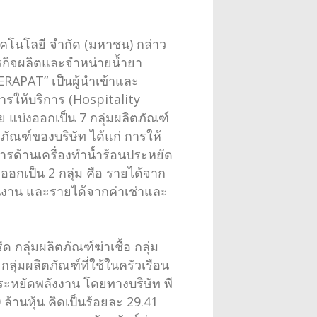
ทคโนโลยี จำกัด (มหาชน) กล่าว
ินธุรกิจผลิตและจำหน่ายน้ำยา
RAPAT” เป็นผู้นำเข้าและ
ารให้บริการ (Hospitality
ย แบ่งออกเป็น 7 กลุ่มผลิตภัณฑ์
ิตภัณฑ์ของบริษัท ได้แก่ การให้
ารด้านเครื่องทำน้ำร้อนประหยัด
อกเป็น 2 กลุ่ม คือ รายได้จาก
งาน และรายได้จากค่าเช่าและ
 กลุ่มผลิตภัณฑ์ฆ่าเชื้อ กลุ่ม
ุ่มผลิตภัณฑ์ที่ใช้ในครัวเรือน
ประหยัดพลังงาน โดยทางบริษัท พี
้านหุ้น คิดเป็นร้อยละ 29.41