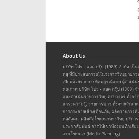
About Us
บริษัท โปร - แอด กรุ๊ป (1989) จำกัด เป็น
ทยุ ที่มีประสบการณ์ในวงการวิทยุมายาว
เปี่ยมด้วยรายการที่สมบูรณ์แบบ ผู้ดำเน
คุณภาพ บริษัท โปร - แอด กรุ๊ป (1989) 
และดำเนินรายการวิทยุ ครบวงจร ทั้งกา
สาระความรู้, รายการข่าว ทั้งจากส่วนกล
การกระจายเสียงเตือนภัย, ผลิตรายการที
ต่อสังคม, ผลิตสื่อโฆษณาทางวิทยุ บริก
ประชาสัมพันธ์ การให้เช่าห้องบันทึกเสี
งานโฆษณา (Media Planning)