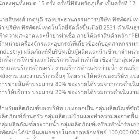
นักลงทุนทั้งหมด 15 ครั้ง ครั้งนี้ที่จังหวัดภูเก็ต เป็นครั้งที่ 12
นายสืบพงศ์ เกตุนุติ รองประธานกรรมการบริษัท พีรพัฒน์ เ
ว่า บริษัท พีรพัฒน์ เทคโนโลยี่จัดตั้งขึ้นเมื่อปี 2531 ดำเน
ทำความสะอาดและน้ำยาฆ่าเชื้อ ภายใต้ตราสินค้าหลัก “PEE
จำหน่ายเครื่องจักรและอุปกรณ์ที่เกี่ยวข้องกับอุตสาหกรรมก
Industry) ผลิตภัณฑ์ที่บริษัทเป็นผู้ผลิตและนำเข้ามาจำหน่า
อีกทั้งการให้เช่าและให้บริการในส่วนที่เกี่ยวข้องกับกลุ่มผล
เช่าและบริการด้านครัว งานบริการด้านสระว่ายน้ำ งานบริก
พลังงาน และงานบริการอื่นๆ โดยรายได้หลักของบริษัท แบ่งอ
การขายสินค้าประมาณ 80% ของรายได้รวมจากการดำเนิน
การให้บริการ ประมาณ 20% ของรายได้รวมการดำเนินงาน
สำหรับผลิตภัณฑ์ของบริษัท แบ่งออกเป็น กลุ่มผลิตภัณฑ์ซักรีด
ผลิตภัณฑ์ด้านครัว กลุ่มผลิตแม่บ้านและทำความสะอาดพื้น กล
กลุ่มผลิตภัณฑ์สระว่ายน้ำ กลุ่มผลิตภัณฑ์เครื่องทำน้ำร้อน
รพัฒน์ฯ ได้นำหุ้นเสนอขายในตลาดหลักทรัพย์ 100,000,000 ล