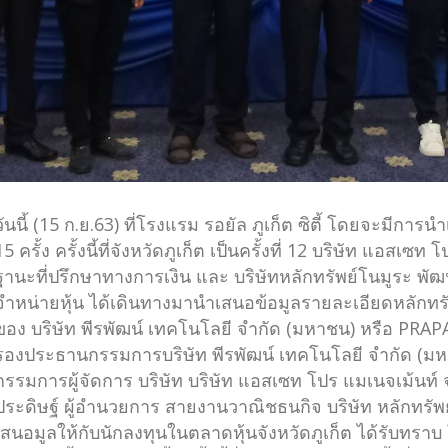
วันนี้ (15 ก.ย.63) ที่โรงแรม รอยัล ภูเก็ต ซิตี้ โดยจะมีการ
15 ครั้ง ครั้งนี้ที่จังหวัดภูเก็ต เป็นครั้งที่ 12 บริษัท แอสเ
ฐานะที่ปรึกษาทางการเงิน และ บริษัทหลักทรัพย์โนมูระ พัฒ
จำหน่ายหุ้น ได้เดินทางมานำเสนอข้อมูลรายละเอียดหลักทรัพ
ของ บริษัท พีรพัฒน์ เทคโนโลยี จำกัด (มหาชน) หรือ PRAPA
รองประธานกรรมการบริษัท พีรพัฒน์ เทคโนโลยี จำกัด (มห
กรรมการผู้จัดการ บริษัท บริษัท แอสเซท โปร แมเนจเม้นท์ 
ประดิษฐ์ ผู้อำนวยการ สายงานวาณิชธนกิจ บริษัท หลักทรัพ
เสนอมูลให้กับนักลงทุนในตลาดหุ้นจังหวัดภูเก็ต ได้รับทรา