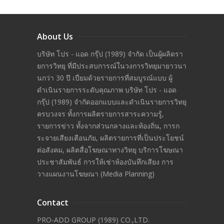
About Us
บริษัท โปร - แอด กรุ๊ป (1989) จำกัด เป็นผู้ผลิดรา
ยการวิทยุ ที่มีประสบการณ์ในวงการวิทยุมายาวนา
นกว่า 30 ปี เปี่ยมด้วยรายการที่สมบูรณ์แบบ ผู้
ดำเนินรายการระดับคุณภาพ บริษัท โปร - แอด
กรุ๊ป (1989) จำกัดออกแบบและดำเนินรายการวิทยุ
ครบวงจร ทั้งการผลิตรายการสาระความรู้,
รายการข่าว ทั้งจากส่วนกลางและท้องถิ่น, การก
ระจายเสียงเตือนภัย, ผลิตรายการที่เป็นประโยชน์
ต่อสังคม, ผลิตสื่อโฆษณาทางวิทยุ บริการโฆษณา
ประชาสัมพันธ์ การให้เช่าห้องบันทึกเสียง การ
วางแผนงานโฆษณา (Media Planning)
Contact
PRO-ADD GROUP (1989) CO.,LTD.