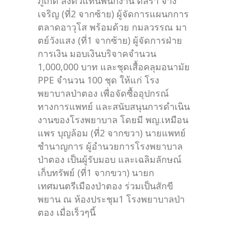
ภูเก็ต ส่งตัวแทนพนักงาน ดิสรา จ่าง
เจริญ (ที่2 จากซ้าย) ผู้จัดการแผนกการ
ตลาดอาวุโส พร้อมด้วย กมลวรรณ มา
ตย์วังแสง (ที่1 จากซ้าย) ผู้จัดการฝ่าย
การเงิน มอบเงินบริจาคจำนวน
1,000,000 บาท และชุดเสื้อคลุมอนามัย
PPE จำนวน 100 ชุด ให้แก่ โรง
พยาบาลป่าตอง เพื่อจัดซื้ออุปกรณ์
ทางการแพทย์ และสนับสนุนการดำเนิน
งานของโรงพยาบาล โดยมี พญ.เหมือน
แพร บุญล้อม (ที่2 จากขวา) นายแพทย์
ชำนาญการ ผู้อำนวยการโรงพยาบาล
ป่าตอง เป็นผู้รับมอบ และเฉลิมลักษณ์
เก็บทรัพย์ (ที่1 จากขวา) นายก
เทศมนตรีเมืองป่าตอง ร่วมเป็นสักขี
พยาน ณ ห้องประชุม1 โรงพยาบาลป่า
ตอง เมื่อเร็วๆนี้