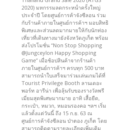
Thailand Grand Sale 2020 (ATGS
2020) มหกรรมลดกระหน่ำครั้งใหญ่
ประจำปี โดยศูนย์การค้าจังซีลอน ร่วม
กับร้านค้าภายในศูนย์การค้าฯ มอบสิทธิ
พิเศษและส่วนลดมากมายให้กับนักท่อง
เที่ยวที่เดินทางมายังจังหวัดภูเก็ต พร้อม
ส่งโปรโมชั่น “Non Stop Shopping
@Jungceylon Happy Shopping
Game” เมื่อช้อปสินค้าจากร้านค้า
ภายในศูนย์การค้าฯ ครบทุก 500 บาท
สามารถนำใบเสร็จมาร่วมเล่นเกมได้ที่
Tourist Privilege Booth ลานเดอะ
พอร์ท อารีน่า เพื่อลุ้นรับของรางวัลพรี
เมี่ยมสุดพิเศษมากมาย อาทิ เสื้อยืด,
กระเป๋า, หมวก, หมอนรองคอ ฯลฯ เริ่ม
แล้วตั้งแต่วันนี้ ถึง 15 ก.ย. 63 ณ
ศูนย์การค้าจังซีลอน ป่าตอง ภูเก็ต โดย
สามารถติดตามรายละเอียดเพิ่มเติม