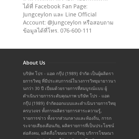
ได้ที่ Facebook Fan Page:
Jungceylon และ Line Official
Account: @Jungceylon หรือสอบถาม
ข้อมูลได้ที่โทร. 076-600-111
About Us
บริษัท โปร - แอด กรุ๊ป (1989) จำกัด เป็นผู้ผลิดรา
ยการวิทยุ ที่มีประสบการณ์ในวงการวิทยุมายาวนา
นกว่า 30 ปี เปี่ยมด้วยรายการที่สมบูรณ์แบบ ผู้
ดำเนินรายการระดับคุณภาพ บริษัท โปร - แอด
กรุ๊ป (1989) จำกัดออกแบบและดำเนินรายการวิทยุ
ครบวงจร ทั้งการผลิตรายการสาระความรู้,
รายการข่าว ทั้งจากส่วนกลางและท้องถิ่น, การก
ระจายเสียงเตือนภัย, ผลิตรายการที่เป็นประโยชน์
ต่อสังคม, ผลิตสื่อโฆษณาทางวิทยุ บริการโฆษณา