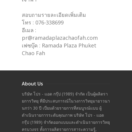
สอบถามรายละเอียดเพิ่มเติม
โทร : 076-338699
อีเมล :
pr@ramadaplazachaofah.com
เฟซบุ๊ค : Ramada Plaza Phuket
Chao Fah
About Us
บริษัท โปร - แอด กรุ๊ป (1989) จำกัด เป็นผู้ผลิดรา
ยการวิทยุ ที่มีประสบการณ์ในวงการวิทยุมายาวนา
นกว่า 30 ปี เปี่ยมด้วยรายการที่สมบูรณ์แบบ ผู้
ดำเนินรายการระดับคุณภาพ บริษัท โปร - แอด
กรุ๊ป (1989) จำกัดออกแบบและดำเนินรายการวิทยุ
ครบวงจร ทั้งการผลิตรายการสาระความรู้,