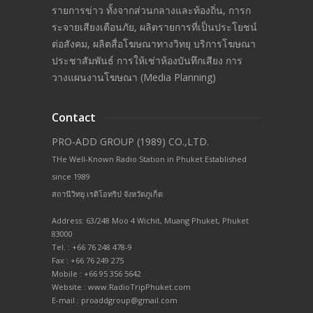
รายการข่าว ทั้งจากส่วนกลางและท้องถิ่น, การก
ระจายเสียงเตือนภัย, ผลิตรายการที่เป็นประโยชน์
ต่อสังคม, ผลิตสื่อโฆษณาทางวิทยุ บริการโฆษณา
ประชาสัมพันธ์ การให้เช่าห้องบันทึกเสียง การ
วางแผนงานโฆษณา (Media Planning)
Contact
PRO-ADD GROUP (1989) CO.,LTD.
THe Well-Known Radio Station in Phuket Established
since 1989
สถานีวิทยุ เรดิโอทริป จังหวัดภูเก็ต
Address: 63/248 Moo 4 Wichit, Muang Phuket, Phuket
83000
Tel. : +66 76 248 478-9
Fax : +66 76 249 275
Mobile : +66 95 356 5642
Website : www.RadioTripPhuket.com
E-mail : proaddgroup@gmail.com