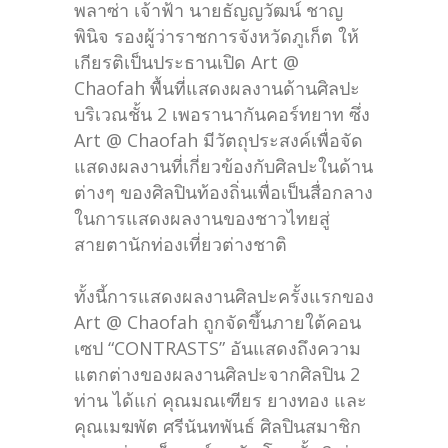
พลาซ่า เจ้าฟ้า นายธัญญวัฒน์ ชาญ
พินิจ รองผู้ว่าราชการจังหวัดภูเก็ต ให้
เกียรติเป็นประธานเปิด Art @
Chaofah พื้นที่แสดงผลงานด้านศิลปะ
บริเวณชั้น 2 เพอรานากันคอร์ทยาท ซึ่ง
Art @ Chaofah มีวัตถุประสงค์เพื่อจัด
แสดงผลงานที่เกี่ยวข้องกับศิลปะในด้าน
ต่างๆ ของศิลปินท้องถิ่นเพื่อเป็นสื่อกลาง
ในการแสดงผลงานของชาวไทยสู่
สายตานักท่องเที่ยวต่างชาติ
ทั้งนี้การแสดงผลงานศิลปะครั้งแรกของ
Art @ Chaofah ถูกจัดขึ้นภายใต้คอน
เซป “CONTRASTS” อันแสดงถึงความ
แตกต่างของผลงานศิลปะจากศิลปิน 2
ท่าน ได้แก่ คุณมณเฑียร ยางทอง และ
คุณเมฆพัต ศรีนันทพันธ์ ศิลปินสมาชิก