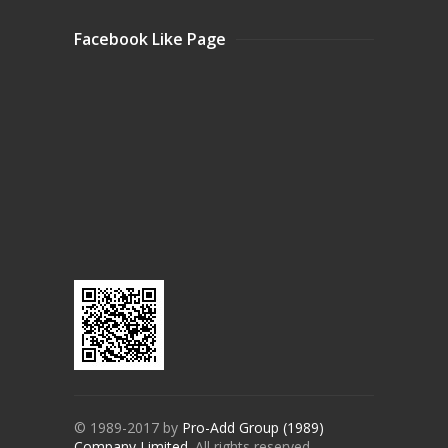
Facebook Like Page
© 1989-2017 by
Pro-Add Group (1989)
Company Limited
. All rights reserved.