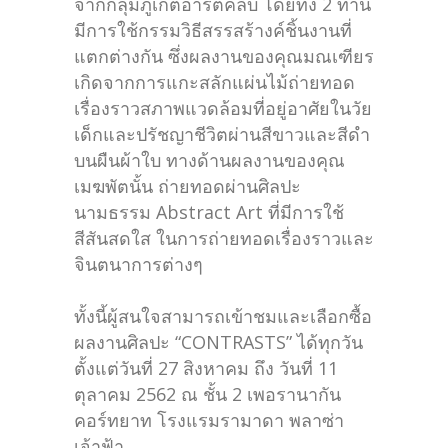
จากกลุ่มภูเก็ตอาร์ตคลับ โดยทั้ง 2 ท่าน
มีการใช้กรรมวิธีสรรสร้างค์ชิ้นงานที่
แตกต่างกัน ซึ่งผลงานของคุณมณเฑียร
เกิดจากการแกะสลักแผ่นไม้ถ่ายทอด
เรื่องราวสภาพแวดล้อมที่อยู่อาศัยในวัย
เด็กและปรัชญาชีวิตผ่านสีขาวและสีดำ
บนผืนผ้าใบ ทางด้านผลงานของคุณ
เมฆพัตนั้น ถ่ายทอดผ่านศิลปะ
นามธรรม Abstract Art ที่มีการใช้
สีสันสดใส ในการถ่ายทอดเรื่องราวและ
จินตนาการต่างๆ
ทั้งนี้ผู้สนใจสามารถเข้าชมและเลือกซื้อ
ผลงานศิลปะ “CONTRASTS” ได้ทุกวัน
ตั้งแต่วันที่ 27 สิงหาคม ถึง วันที่ 11
ตุลาคม 2562 ณ ชั้น 2 เพอรานากัน
คอร์ทยาท โรงแรมรามาดา พลาซ่า
เจ้าฟ้า