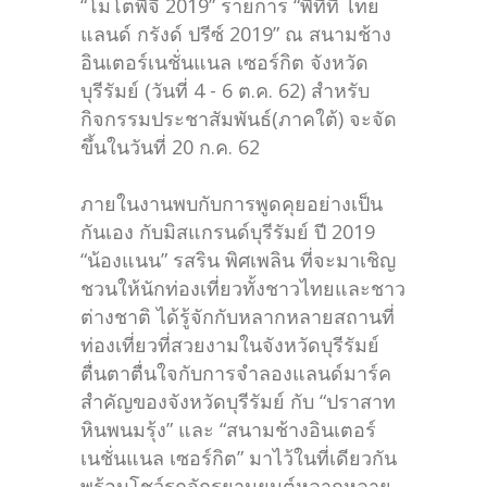
“โมโตพีจี 2019” รายการ “พีทีที ไทย
แลนด์ กรังด์ ปรีซ์ 2019” ณ สนามช้าง
อินเตอร์เนชั่นแนล เซอร์กิต จังหวัด
บุรีรัมย์ (วันที่ 4 - 6 ต.ค. 62) สำหรับ
กิจกรรมประชาสัมพันธ์(ภาคใต้) จะจัด
ขึ้นในวันที่ 20 ก.ค. 62
ภายในงานพบกับการพูดคุยอย่างเป็น
กันเอง กับมิสแกรนด์บุรีรัมย์ ปี 2019
“น้องแนน” รสริน พิศเพลิน ที่จะมาเชิญ
ชวนให้นักท่องเที่ยวทั้งชาวไทยและชาว
ต่างชาติ ได้รู้จักกับหลากหลายสถานที่
ท่องเที่ยวที่สวยงามในจังหวัดบุรีรัมย์
ตื่นตาตื่นใจกับการจำลองแลนด์มาร์ค
สำคัญของจังหวัดบุรีรัมย์ กับ “ปราสาท
หินพนมรุ้ง” และ “สนามช้างอินเตอร์
เนชั่นแนล เซอร์กิต” มาไว้ในที่เดียวกัน
พร้อมโชว์รถจักรยานยนต์หลากหลาย