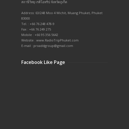
สถานีวิทยุ เรดิโอทริป จังหวัดภูเก็ต
Address: 63/248 Moo 4 Wichit, Muang Phuket, Phuket
83000
Tel. : +66 76 248 478-9
Fax : +66 76 249 275
Mobile : +66 95 356 5642
Website : www.RadioTripPhuket.com
E-mail : proaddgroup@gmail.com
Facebook Like Page