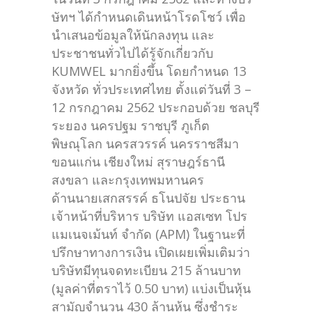
ษัทฯ ได้กำหนดเดินหน้าโรดโชว์ เพื่อ
นำเสนอข้อมูลให้นักลงทุน และ
ประชาชนทั่วไปได้รู้จักเกี่ยวกับ
KUMWEL มากยิ่งขึ้น โดยกำหนด 13
จังหวัด ทั่วประเทศไทย ตั้งแต่วันที่ 3 –
12 กรกฎาคม 2562 ประกอบด้วย ชลบุรี
ระยอง นครปฐม ราชบุรี ภูเก็ต
พิษณุโลก นครสวรรค์ นครราชสีมา
ขอนแก่น เชียงใหม่ สุราษฎร์ธานี
สงขลา และกรุงเทพมหานคร
ด้านนายเสกสรรค์ ธโนปจัย ประธาน
เจ้าหน้าที่บริหาร บริษัท แอสเซท โปร
แมเนจเม้นท์ จำกัด (APM) ในฐานะที่
ปรึกษาทางการเงิน เปิดเผยเพิ่มเติมว่า
บริษัทมีทุนจดทะเบียน 215 ล้านบาท
(มูลค่าที่ตราไว้ 0.50 บาท) แบ่งเป็นหุ้น
สามัญจำนวน 430 ล้านหุ้น ซึ่งชำระ