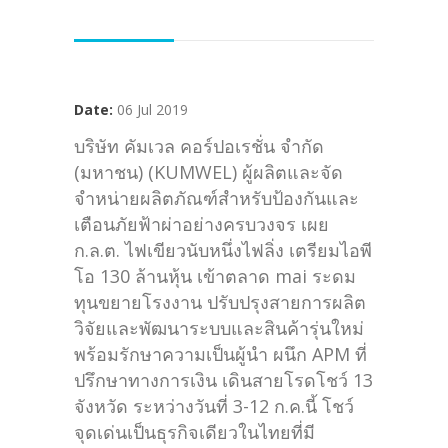
Date:
06 Jul 2019
บริษัท คัมเวล คอร์ปอเรชั่น จำกัด
(มหาชน) (KUMWEL) ผู้ผลิตและจัด
จำหน่ายผลิตภัณฑ์สำหรับป้องกันและ
เตือนภัยฟ้าผ่าอย่างครบวงจร เผย
ก.ล.ต. ไฟเขียวนับหนึ่งไฟลิ่ง เตรียมไอพี
โอ 130 ล้านหุ้น เข้าตลาด mai ระดม
ทุนขยายโรงงาน ปรับปรุงสายการผลิต
วิจัยและพัฒนาระบบและสินค้ารุ่นใหม่
พร้อมรักษาความเป็นผู้นำ ผนึก APM ที่
ปรึกษาทางการเงิน เดินสายโรดโชว์ 13
จังหวัด ระหว่างวันที่ 3-12 ก.ค.นี้ โชว์
จุดเด่นเป็นธุรกิจเดียวในไทยที่มี