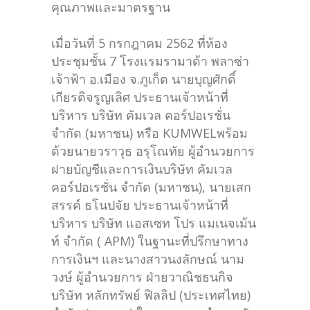
คุณภาพและมาตรฐาน
เมื่อวันที่ 5 กรกฎาคม 2562 ที่ห้อง
ประชุมชั้น 7 โรงแรมรามาด้า พลาซ่า
เจ้าฟ้า อ.เมือง จ.ภูเก็ต นายบุญศักดิ์
เกียรติจรูญเลิศ ประธานเจ้าหน้าที่
บริหาร บริษัท คัมเวล คอร์ปอเรชั่น
จำกัด (มหาชน) หรือ KUMWELพร้อม
ด้วยนายวราวุธ อรุโณทัย ผู้อำนวยการ
ฝายบัญชีและการเงินบริษัท คัมเวล
คอร์ปอเรชั่น จำกัด (มหาชน), นายเสก
สรรค์ ธโนปจัย ประธานเจ้าหน้าที่
บริหาร บริษัท แอสเซท โปร แมเนจเม้น
ท์ จำกัด ( APM) ในฐานะที่ปรึกษาทาง
การเงินฯ และนางสาวนงลักษณ์ นาม
วงษ์ ผู้อำนวยการ ฝ่ายวาณิชธนกิจ
บริษัท หลักทรัพย์ ฟิลลิป (ประเทศไทย)