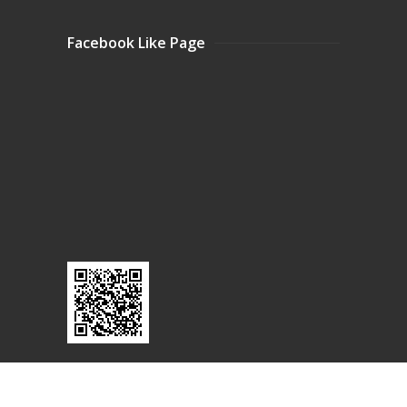
Facebook Like Page
© 1989-2017 by
Pro-Add Group (1989)