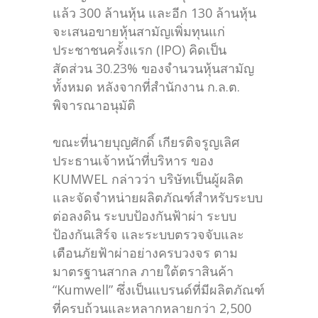
แล้ว 300 ล้านหุ้น และอีก 130 ล้านหุ้น
จะเสนอขายหุ้นสามัญเพิ่มทุนแก่
ประชาชนครั้งแรก (IPO) คิดเป็น
สัดส่วน 30.23% ของจำนวนหุ้นสามัญ
ทั้งหมด หลังจากที่สำนักงาน ก.ล.ต.
พิจารณาอนุมัติ
ขณะที่นายบุญศักดิ์ เกียรติจรูญเลิศ
ประธานเจ้าหน้าที่บริหาร ของ
KUMWEL กล่าวว่า บริษัทเป็นผู้ผลิต
และจัดจำหน่ายผลิตภัณฑ์สำหรับระบบ
ต่อลงดิน ระบบป้องกันฟ้าผ่า ระบบ
ป้องกันเสิร์จ และระบบตรวจจับและ
เตือนภัยฟ้าผ่าอย่างครบวงจร ตาม
มาตรฐานสากล ภายใต้ตราสินค้า
“Kumwell” ซึ่งเป็นแบรนด์ที่มีผลิตภัณฑ์
ที่ครบถ้วนและหลากหลายกว่า 2,500