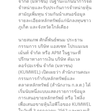
จำกัด (มหาชน) ในฐานะแกนนำการจัด
จำหน่ายและรับประกันการจำหน่ายหุ้น
สามัญเพิ่มทุน ร่วมกันนำเสนอข้อมูล
รายละเอียดหลักทรัพย์แก่นักลงทุนชาว
ภูเก็ต และจังหวัดใกล้เคียง
นายสมภพ ศักดิ์พันธ์พนม ประธาน
กรรมการ บริษัท แอสเซท โปรแมเนจ
เม้นท์ จำกัด หรือ APM ในฐานะที่
ปรึกษาทางการเงิน บริษัท คัมเวล
คอร์ปอเรชั่น จำกัด (มหาชน)
(KUMWEL) เปิดเผยว่า สำนักงานคณะ
กรรมการกำกับหลักทรัพย์และ
ตลาดหลักทรัพย์ (สำนักงาน ก.ล.ต.) ได้
เริ่มนับหนึ่งแบบแสดงรายการข้อมูล
การเสนอขายหลักทรัพย์ หรือ ไฟลิ่ง
เพื่อเสนอขายหุ้นไอพีโอของ KUMWEL
ในวันที่ 3 กรกฎาคม 2562 และทางบริ