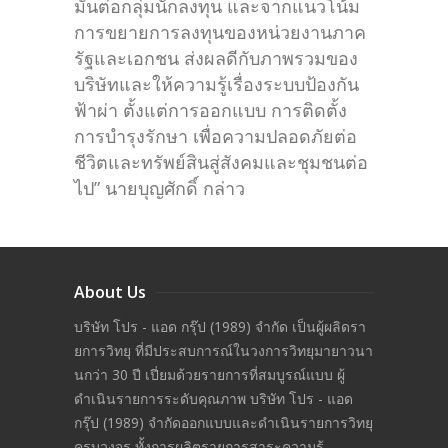
มั่นต่อกลุ่มนักลงทุน และจากแนวโน้ม
การขยายการลงทุนของหน่วยงานภาค
รัฐและเอกชน ส่งผลดีกับภาพรวมของ
บริษัทและให้ความรู้เรื่องระบบป้องกัน
ฟ้าผ่า ตั้งแต่การออกแบบ การติดตั้ง
การบำรุงรักษา เพื่อความปลอดภัยต่อ
ชีวิตและทรัพย์สินสู่สังคมและชุมชนต่อ
ไป” นายบุญศักดิ์ กล่าว
About Us
บริษัท โปร - แอด กรุ๊ป (1989) จำกัด เป็นผู้ผลิดรา
ยการวิทยุ ที่มีประสบการณ์ในวงการวิทยุมายาวนา
นกว่า 30 ปี เปี่ยมด้วยรายการที่สมบูรณ์แบบ ผู้
ดำเนินรายการระดับคุณภาพ บริษัท โปร - แอด
กรุ๊ป (1989) จำกัดออกแบบและดำเนินรายการวิทยุ
ครบวงจร ทั้งการผลิตรายการสาระความรู้,