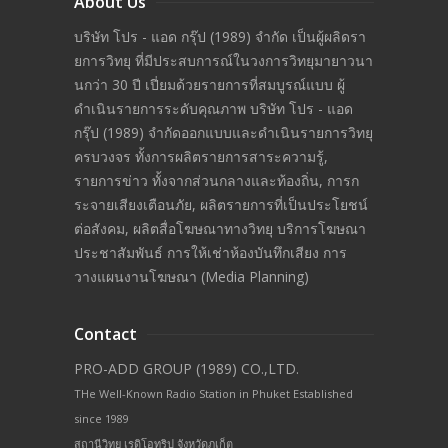
About Us
บริษัท โปร - แอด กรุ๊ป (1989) จำกัด เป็นผู้ผลิดรา
ยการวิทยุ ที่มีประสบการณ์ในวงการวิทยุมายาวนา
นกว่า 30 ปี เปี่ยมด้วยรายการที่สมบูรณ์แบบ ผู้
ดำเนินรายการระดับคุณภาพ บริษัท โปร - แอด
กรุ๊ป (1989) จำกัดออกแบบและดำเนินรายการวิทยุ
ครบวงจร ทั้งการผลิตรายการสาระความรู้,
รายการข่าว ทั้งจากส่วนกลางและท้องถิ่น, การก
ระจายเสียงเตือนภัย, ผลิตรายการที่เป็นประโยชน์
ต่อสังคม, ผลิตสื่อโฆษณาทางวิทยุ บริการโฆษณา
ประชาสัมพันธ์ การให้เช่าห้องบันทึกเสียง การ
วางแผนงานโฆษณา (Media Planning)
Contact
PRO-ADD GROUP (1989) CO.,LTD.
THe Well-Known Radio Station in Phuket Established
since 1989
สถานีวิทยุ เรดิโอทริป จังหวัดภูเก็ต