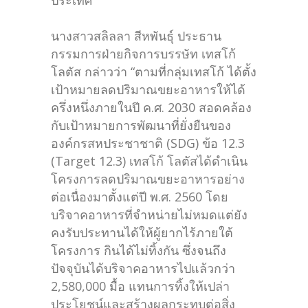
ประเทศ
นางสาวสลิลลา สีหพันธุ์ ประธาน
กรรมการฝ่ายกิจการบรรษัท เทสโก้
โลตัส กล่าวว่า “ตามที่กลุ่มเทสโก้ ได้ตั้ง
เป้าหมายลดปริมาณขยะอาหารให้ได้
ครึ่งหนึ่งภายในปี ค.ศ. 2030 สอดคล้อง
กับเป้าหมายการพัฒนาที่ยั่งยืนของ
องค์กรสหประชาชาติ (SDG) ข้อ 12.3
(Target 12.3) เทสโก้ โลตัสได้ดำเนิน
โครงการลดปริมาณขยะอาหารอย่าง
ต่อเนื่องมาตั้งแต่ปี พ.ศ. 2560 โดย
บริจาคอาหารที่จำหน่ายไม่หมดแต่ยัง
คงรับประทานได้ให้ผู้ยากไร้ภายใต้
โครงการ กินได้ไม่ทิ้งกัน ซึ่งจนถึง
ปัจจุบันได้บริจาคอาหารไปแล้วกว่า
2,580,000 มื้อ แทนการทิ้งให้เปล่า
ประโยชน์และสร้างผลกระทบต่อสิ่ง