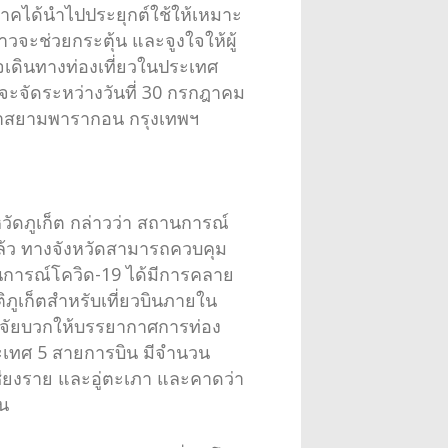
มิภาคได้นำไปประยุกต์ใช้ให้เหมาะ
่าวจะช่วยกระตุ้น และจูงใจให้ผู้
เดินทางท่องเที่ยวในประเทศ
’ จะจัดระหว่างวันที่ 30 กรกฎาคม
ค้าสยามพารากอน กรุงเทพฯ
หวัดภูเก็ต กล่าวว่า สถานการณ์
ล้ว ทางจังหวัดสามารถควบคุม
นการณ์โควิด-19 ได้มีการคลาย
ูเก็ตสำหรับเที่ยวบินภายใน
ปัจจัยบวกให้บรรยากาศการท่อง
ระเทศ 5 สายการบิน มีจำนวน
เชียงราย และอู่ตะเภา และคาดว่า
าน