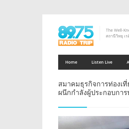
The Well-Kno
สถานีวิทยุ เร
Home
Listen Live
สมาคมธุรกิจการท่องเที่ย
ผนึกกำลังผู้ประกอบการท่