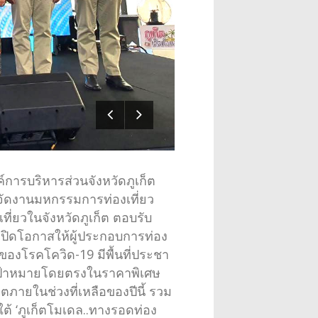
์การบริหารส่วนจังหวัดภูเก็ต
จัดงานมหกรรมการท่องเที่ยว
องเที่ยวในจังหวัดภูเก็ต ตอบรับ
ปิดโอกาสให้ผู้ประกอบการท่อง
ของโรคโควิด-19 มีพื้นที่ประชา
่มเป้าหมายโดยตรงในราคาพิเศษ
็ตภายในช่วงที่เหลือของปีนี้ รวม
ใต้ ‘ภูเก็ตโมเดล..ทางรอดท่อง