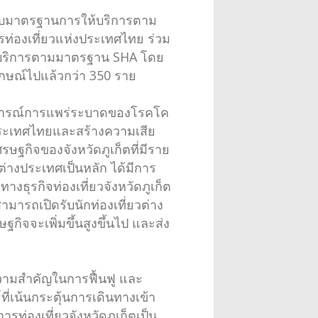
ัญกับมาตรฐานการให้บริการตาม
ท่องเที่ยวแห่งประเทศไทย ร่วม
้บริการตามมาตรฐาน SHA โดย
ญลักษณ์ไปแล้วกว่า 350 ราย
ิกฤตการณ์การแพร่ระบาดของโรคโค
ประเทศไทยและสร้างความเสีย
ษฐกิจของจังหวัดภูเก็ตที่มีราย
ต่างประเทศเป็นหลัก ได้มีการ
ธุรกิจท่องเที่ยวจังหวัดภูเก็ต
มารถเปิดรับนักท่องเที่ยวต่าง
ิจจะเพิ่มขึ้นสูงขึ้นไป และส่ง
วามสำคัญในการฟื้นฟู และ
ที่เน้นกระตุ้นการเดินทางเข้า
รท่องเที่ยวจังหวัดภูเก็ตเป็น