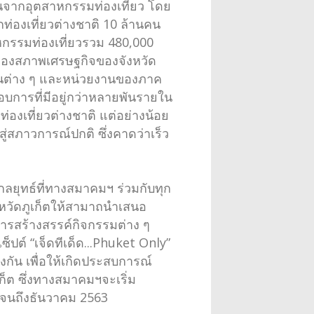
่อนจากอุตสาหกรรมท่องเที่ยว โดย
กท่องเที่ยวต่างชาติ 10 ล้านคน
หกรรมท่องเที่ยวรวม 480,000
นของสภาพเศรษฐกิจของจังหวัด
ชนต่าง ๆ และหน่วยงานของภาค
อบการที่มีอยู่กว่าหลายพันรายใน
่องเที่ยวต่างชาติ แต่อย่างน้อย
่สภาวการณ์ปกติ ซึ่งคาดว่าเร็ว
ยกลยุทธ์ที่ทางสมาคมฯ ร่วมกับทุก
หวัดภูเก็ตให้สามาถนำเสนอ
งการสร้างสรรค์กิจกรรมต่าง ๆ
ต์ “เจ็ดทีเด็ด...Phuket Only”
งกัน เพื่อให้เกิดประสบการณ์
เก็ต ซึ่งทางสมาคมฯจะเริ่ม
จนถึงธันวาคม 2563