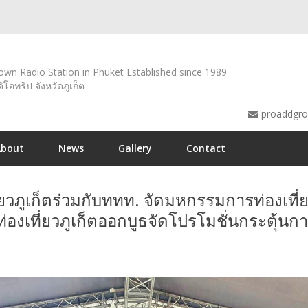
wn Radio Station in Phuket Established since 1989
ดิโอทริป จังหวัดภูเก็ต
proaddgr
About
News
Gallery
Contact
วภูเก็ตร่วมกับททท. จัดมหกรรมการท่องเที่ยว ‘
องเที่ยวภูเก็ตออกบูธจัดโปรโมชั่นกระตุ้นการ