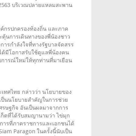
ายน 2563 บริเวณปลายแหลมสะพาน
์กรปกครองท้องถิ่น และภาค
ตุ้นการเดินทางของพี่น้องชาว
งการกำลังใจที่ทางรัฐบาลจัดสรร
ได้มีโอกาสรับใช้ดูแลพี่น้องคน
ารณ์ใหม่ให้ทุกท่านที่มาเยือน
งประเทศไทย กล่าวว่า นโยบายของ
อเป็นนโยบายสำคัญในการช่วย
เศรษฐกิจ อันเป็นผลมาจากการ
ตที่ได้รับสมญานามว่า ไข่มุก
รง การที่ภาคราชการและเอกชนได้
 Siam Paragon ในครั้งนี้นับเป็น