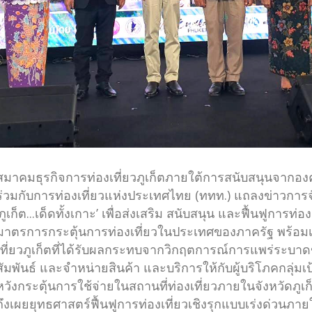
สมาคมธุรกิจการท่องเที่ยวภูเก็ตภายใต้การสนับสนุนจากองค
ร่วมกับการท่องเที่ยวแห่งประเทศไทย (ททท.) แถลงข่าวการ
‘ภูเก็ต...เด็ดทั้งเกาะ’ เพื่อส่งเสริม สนับสนุน และฟื้นฟูการท่
มาตรการกระตุ้นการท่องเที่ยวในประเทศของภาครัฐ พร้อมเ
เที่ยวภูเก็ตที่ได้รับผลกระทบจากวิกฤตการณ์การแพร่ระบาด
สัมพันธ์ และจำหน่ายสินค้า และบริการให้กับผู้บริโภคกลุ
หวังกระตุ้นการใช้จ่ายในสถานที่ท่องเที่ยวภายในจังหวัดภูเก
ถึงเผยยุทธศาสตร์ฟื้นฟูการท่องเที่ยวเชิงรุกแบบเร่งด่วนภาย