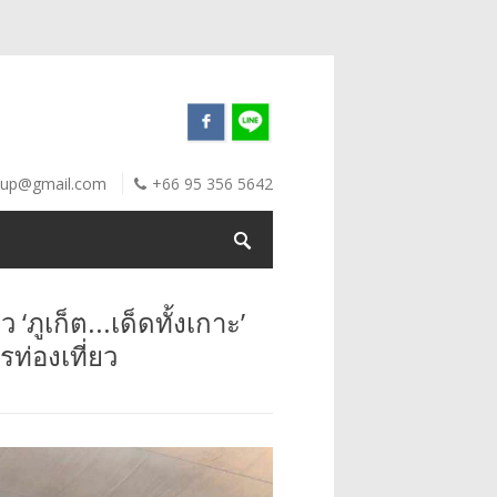
oup@gmail.com
+66 95 356 5642
ภูเก็ต...เด็ดทั้งเกาะ’
ท่องเที่ยว