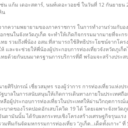
เช่น แก้ม เดอะสตาร์, นนท์เดอะวอยซ์ ในวันที่ 12 กันย
หิน
จากความพยายามของภาคราชการ ในการทำงานร่วมกับองค
เอกชนในจังหวัดภูเก็ต จะทำให้เกิดกิจกรรมมากมายที่จะกระ
ไทย รวมถึงพี่น้อง อสม.ที่สามารถใช้สิทธิประโยชน์จากโคร
ให้ และจะช่วยให้พี่น้องผู้ประกอบการท่องเที่ยวจังหวัดภูเก็ต
ไทยด้วยกันบนมาตรฐานการบริการที่ดี พร้อมจะสร้างประสบก
นายศิริปกรณ์ เชี่ยวสมุทร รองผู้ว่าการ การท่องเที่ยวแห่
รัฐบาลในการสนับสนุนให้เกิดการเดินทางภายในประเทศถื
เหลือผู้ประกอบการท่องเที่ยวในประเทศให้ผ่านวิกฤตการณ์
ระบาดของโรคปอดอักเสบโควิด 19 ได้ โดยเฉพาะจังหวัดภูเก็
อันดามันนั้น ได้รับผลกระทบเชิงโครงสร้างเศรษฐกิจรุนแ
รวมทีมกันจัดมหกรรมการท่องเที่ยว “ภูเก็ต...เด็ดทั้งเกาะ” ที่