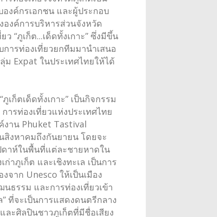
กับองค์กรเอกชน และผู้ประกอบ
งองค์การบริหารส่วนจังหวัด
ูเก็ต...เด็ดทั้งเกาะ” ซึ่งมีขึ้น
กอบการท่องเที่ยวยกทีมมานำเสนอ
กลุ่ม Expat ในประเทศไทยให้ได้
ภูเก็ตเด็ดทั้งเกาะ” เป็นกิจกรรม
็ต การท่องเที่ยวแห่งประเทศไทย
รค์งาน Phuket Tastival
อนสิงหาคมถึงกันยายน โดยจะ
ัปดาห์ในพื้นที่แต่ละชายหาดใน
งเก่าภูเก็ต และเชิงทะเล เป็นการ
องจาก Unesco ให้เป็นเมือง
ฒนธรรม และการท่องเที่ยวเข้า
เล” ที่จะเป็นการแสดงดนตรีกลาง
ศิลปินชาวภูเก็ตที่มีชื่อเสียง