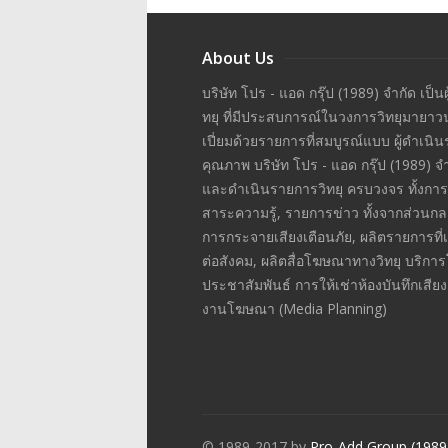
About Us
บริษัท โปร - แอด กรุ๊ป (1989) จำกัด เป็น
ทยุ ที่มีประสบการณ์ในวงการวิทยุมายาว
เปี่ยมด้วยรายการที่สมบูรณ์แบบ ผู้ดำเน
คุณภาพ บริษัท โปร - แอด กรุ๊ป (1989) 
และดำเนินรายการวิทยุ ครบวงจร ทั้งกา
สาระความรู้, รายการข่าว ทั้งจากส่วนกล
การกระจายเสียงเตือนภัย, ผลิตรายการที
ต่อสังคม, ผลิตสื่อโฆษณาทางวิทยุ บริก
ประชาสัมพันธ์ การให้เช่าห้องบันทึกเสี
งานโฆษณา (Media Planning)
© 1989-2017 by
Pro-Add Group (1989