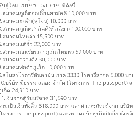
พันธุ์ใหม่ 2019 “COVID-19” มีดังนี้
1.สมาคมภูเก็ตฮกเกี๊ยนสามัคคี 10,000 บาท
2.สมาคมฮกจิว(ฟุโจว) 10,000 บาท
3.สมาคมภูเก็ตสามัคคี(หัวเฉียว) 100,000 บาท
4.สมาคมไหหลำ 15,500 บาท
5.สมาคมแต้จิ๋ว 22,000 บาท
6.สมาคมนักเรียนเก่าภูเก็ตไทยหัว 59,000 บาท
7.สมาคมกวางตุ้ง 30,000 บาท
8.สมาคมพ่อค้าภูเก็ต 10,000 บาท
9.สโมสรโรตารีอันดามัน ภาค 3330 โรตารีสากล 5,000 บา
10.บริษัท มีธรรม ฉลอง จำกัด (โครงการ The passport) แล
ภูเก็ต 24,910 บาท
11.เงินจากตู้รับบริจาค 31,590 บาท
รวมเป็นเงินทั้งสิ้น 318,000 บาท และค่าเวชภัณฑ์จาก บริษ
(โครงการThe passport) และสมาคมนักธุรกิจปักกิ่ง จังหวั