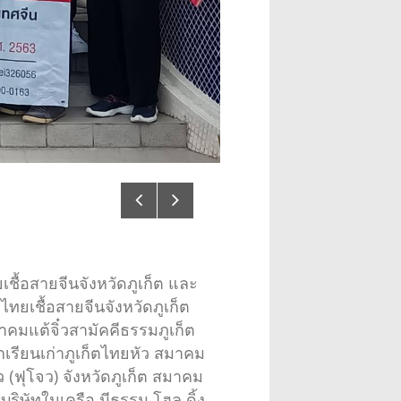
เชื้อสายจีนจังหวัดภูเก็ต และ
ทยเชื้อสายจีนจังหวัดภูเก็ต
คมแต้จิ๋วสามัคคีธรรมภูเก็ต
เรียนเก่าภูเก็ตไทยหัว สมาคม
ว (ฟุโจว) จังหวัดภูเก็ต สมาคม
 บริษัทในเครือ มีธรรม โฮล ดิ้ง