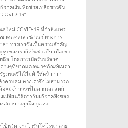
จาคเงินเพื่อช่วยเหลือชาวจีน
 “COVID-19”
ุ์ใหม่ COVID-19 ที่กำลังแพร่
จีนขาดแคลนเวชภัณฑ์ทางการ
 ฯลฯ ทางเราซึ่งเห็นความสำคัญ
ุรุษของเราก็เป็นชาวจีน เมื่อเขา
หลือ โดยการเปิดรับบริจาค
ลต่างๆที่ขาดแคลนเวชภัณฑ์เหล่า
รัฐมนตรีได้มีมติ ให้หน้ากาก
นค้าควบคุม ทางเราจึงไม่สามารถ
จะมีจำนวนที่ไม่มากนัก แต่ก็
งเปลี่ยนวิธีการรับบริจาคสิ่งของ
นทางสถานกงสุลใหญ่แห่ง
โรคไข้หวัด จากไวรัสโคโรนา สาย