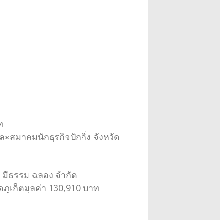
ท
ะสมาคมนักธุรกิจปักกิ่ง จังหวัด
ัท มีธรรม ฉลอง จำกัด
ดภูเก็ตมูลค่า 130,910 บาท