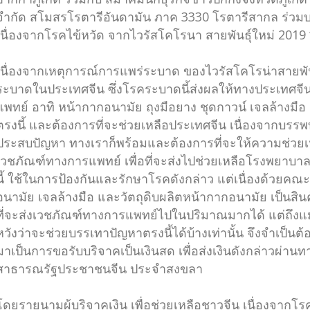
จำกัด สโมสรโรตารีอันดามัน ภาค 3330 โรตารีสากล ร่วมบริ
เนื่องจากโรคไข้หวัด จากไวรัสโคโรนา สายพันธุ์ใหม่ 2019
เนื่องจากเหตุการณ์การแพร่ระบาด ของไวรัสโคโรน่าสายพันธ
ระบาดในประเทศจีน ซึ่งโรคระบาดนี้ส่งผลให้ทางประเทศ
แพทย์ อาทิ หน้ากากอนามัย ถุงมือยาง ชุดกาวน์ เจลล้างมือ
ตรงนี้ และต้องการที่จะช่วยเหลือประเทศจีน เนื่องจากบรรพบ
ประสบปัญหา ทางเราก็พร้อมและต้องการที่จะให้ความช่วยเ
เวชภัณฑ์ทางการแพทย์ เพื่อที่จะส่งไปช่วยเหลือโรงพยาบา
นี้ ใช้ในการป้องกันและรักษาโรคดังกล่าว แต่เนื่องด้วยคณะ
อนามัย เจลล้างมือ และวัตถุดิบผลิตหน้ากากอนามัย เป็นสิ
ที่จะส่งเวชภัณฑ์ทางการแพทย์ไปในปริมาณมากได้ แต่ถึงแม้
หวังว่าจะช่วยบรรเทาปัญหาตรงนี้ได้บ้างเท่านั้น จึงจำเป็นต้อ
มาเป็นการขอรับบริจาคเป็นเงินสด เพื่อส่งเงินดังกล่าวผ่า
สาธารณรัฐประชาชนจีน ประจำสงขลา
โดยรายนามผู้บริจาคเงิน เพื่อช่วยเหลือชาวจีน เนื่องจาก